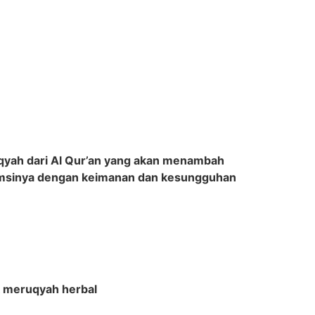
ruqyah dari Al Qur’an yang akan menambah
sumsinya dengan keimanan dan kesungguhan
uk meruqyah herbal