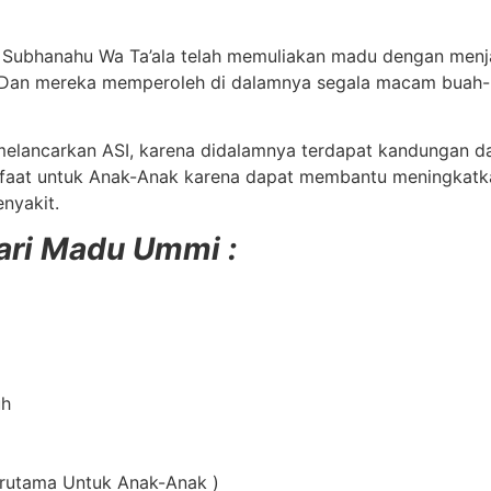
ah Subhanahu Wa Ta’ala telah memuliakan madu dengan men
g. Dan mereka memperoleh di dalamnya segala macam buah
 melancarkan ASI, karena didalamnya terdapat kandungan d
faat untuk
Anak-Anak karena dapat membantu meningkatkan
nyakit.
ari Madu Ummi :
uh
erutama Untuk Anak-Anak )