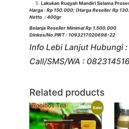
Lakukan Ruqyah Mandiri Selama Proses
Harga : Rp 150.000; (Harga Reseller Rp 13
Netto : 400gr
Belanja Reseller Minimal Rp 1.500.000
Dinkes/No.PIRT : 1093217020698-22
Info Lebi Lanjut Hubungi :
Call/SMS/WA : 0823145
Related products
Sale!