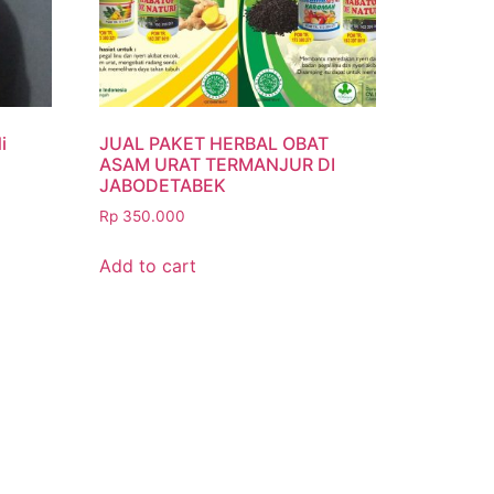
i
JUAL PAKET HERBAL OBAT
ASAM URAT TERMANJUR DI
JABODETABEK
Rp
350.000
Add to cart