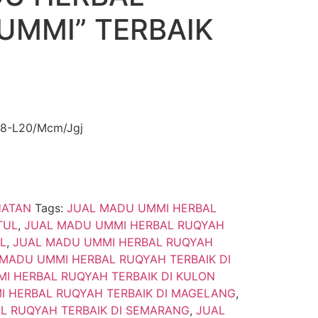
UMMI” TERBAIK
38-L20/Mcm/Jgj
HATAN
Tags:
JUAL MADU UMMI HERBAL
TUL
,
JUAL MADU UMMI HERBAL RUQYAH
L
,
JUAL MADU UMMI HERBAL RUQYAH
MADU UMMI HERBAL RUQYAH TERBAIK DI
I HERBAL RUQYAH TERBAIK DI KULON
 HERBAL RUQYAH TERBAIK DI MAGELANG
,
L RUQYAH TERBAIK DI SEMARANG
,
JUAL