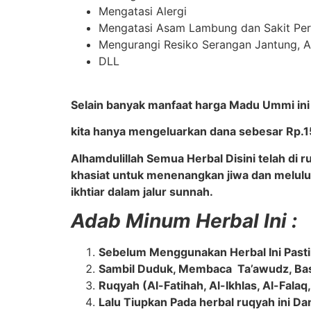
Mengatasi Alergi
Mengatasi Asam Lambung dan Sakit Per
Mengurangi Resiko Serangan Jantung, Al
DLL
Selain banyak manfaat harga Madu Ummi ini
kita hanya mengeluarkan dana sebesar Rp
Alhamdulillah Semua Herbal Disini telah di
khasiat untuk menenangkan jiwa dan melul
ikhtiar dalam jalur sunnah.
Adab Minum Herbal Ini :
Sebelum Menggunakan Herbal Ini Pasti
Sambil Duduk, Membaca Ta’awudz, Bas
Ruqyah (Al-Fatihah, Al-Ikhlas, Al-Fala
Lalu Tiupkan Pada herbal ruqyah ini 