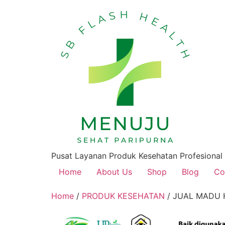
Pusat Layanan Produk Kesehatan Profesional
Home
About Us
Shop
Blog
Co
Home
/
PRODUK KESEHATAN
/ JUAL MADU 