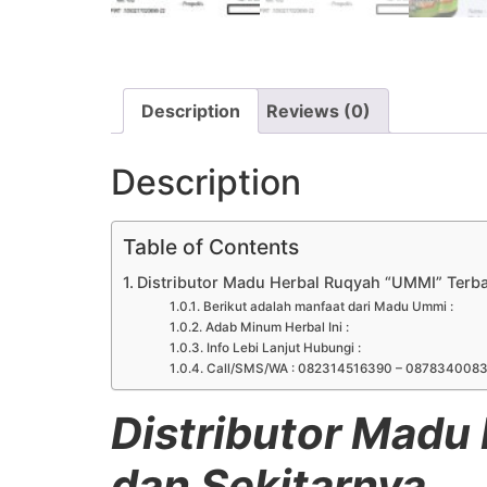
Description
Reviews (0)
Description
Table of Contents
Distributor Madu Herbal Ruqyah “UMMI” Terba
Berikut adalah manfaat dari Madu Ummi :
Adab Minum Herbal Ini :
Info Lebi Lanjut Hubungi :
Call/SMS/WA : 082314516390 – 087834008
Distributor Madu 
dan Sekitarnya