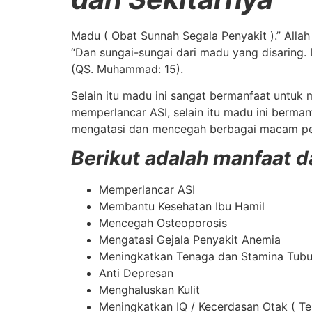
Madu ( Obat Sunnah Segala Penyakit ).” All
“Dan sungai-sungai dari madu yang disarin
(QS. Muhammad: 15).
Selain itu madu ini sangat bermanfaat untuk
memperlancar ASI, selain itu madu ini berman
mengatasi dan mencegah berbagai macam pe
Berikut adalah manfaat d
Memperlancar ASI
Membantu Kesehatan Ibu Hamil
Mencegah Osteoporosis
Mengatasi Gejala Penyakit Anemia
Meningkatkan Tenaga dan Stamina Tub
Anti Depresan
Menghaluskan Kulit
Meningkatkan IQ / Kecerdasan Otak ( T