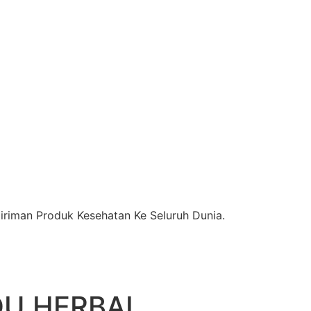
riman Produk Kesehatan Ke Seluruh Dunia.
DU HERBAL