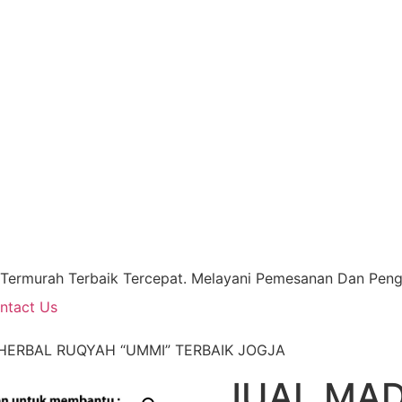
 Termurah Terbaik Tercepat. Melayani Pemesanan Dan Pengi
ntact Us
HERBAL RUQYAH “UMMI” TERBAIK JOGJA
JUAL MA