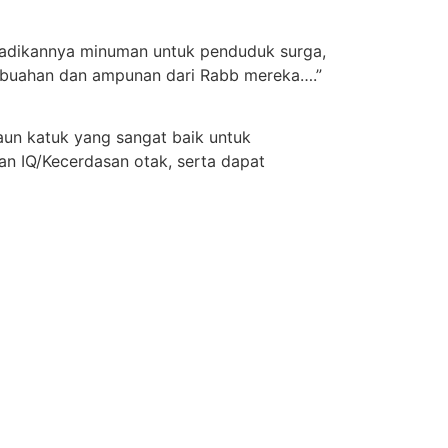
jadikannya minuman untuk penduduk surga,
-buahan dan ampunan dari Rabb mereka….”
aun katuk yang sangat baik untuk
 IQ/Kecerdasan otak, serta dapat