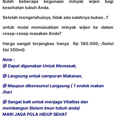
Itulah beberapa kegunaan minyak wijen bagi
kesehatan tubuh Anda.
Setelah mengetahuinya, tidak ada salahnya bukan…?
untuk mulai memasukkan minyak wijen ke dalam
resep-resep masakan Anda?
Harga sangat terjangkau hanya Rp 180.000,-/botol
(Isi 350ml)
Note :
@ Dapat digunakan Untuk Memasak,
@ Langsung untuk campuran Makanan,
@ Maupun dikonsumsi Langsung ( 1 endok makan
/hari
@ Sangat baik untuk menjaga Vitalitas dan
membangun Sistem Imun tubuh anda)
MARI JAGA POLA HIDUP SEHAT