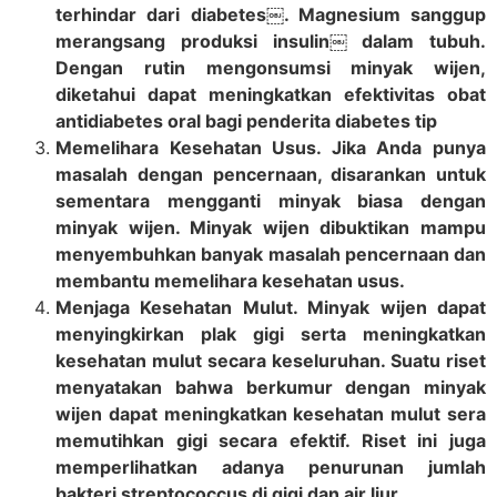
terhindar dari diabetes￼. Magnesium sanggup
merangsang produksi insulin￼ dalam tubuh.
Dengan rutin mengonsumsi minyak wijen,
diketahui dapat meningkatkan efektivitas obat
antidiabetes oral bagi penderita diabetes tip
Memelihara Kesehatan Usus. Jika Anda punya
masalah dengan pencernaan, disarankan untuk
sementara mengganti minyak biasa dengan
minyak wijen. Minyak wijen dibuktikan mampu
menyembuhkan banyak masalah pencernaan dan
membantu memelihara kesehatan usus.
Menjaga Kesehatan Mulut. Minyak wijen dapat
menyingkirkan plak gigi serta meningkatkan
kesehatan mulut secara keseluruhan. Suatu riset
menyatakan bahwa berkumur dengan minyak
wijen dapat meningkatkan kesehatan mulut sera
memutihkan gigi secara efektif. Riset ini juga
memperlihatkan adanya penurunan jumlah
bakteri streptococcus di gigi dan air liur.