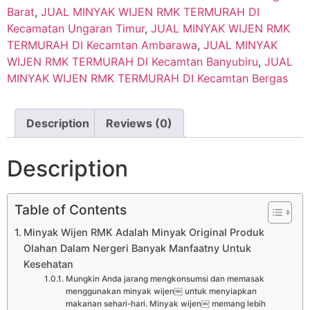
Barat
,
JUAL MINYAK WIJEN RMK TERMURAH DI
Kecamatan Ungaran Timur
,
JUAL MINYAK WIJEN RMK
TERMURAH DI Kecamtan Ambarawa
,
JUAL MINYAK
WIJEN RMK TERMURAH DI Kecamtan Banyubiru
,
JUAL
MINYAK WIJEN RMK TERMURAH DI Kecamtan Bergas
Description
Reviews (0)
Description
Table of Contents
Minyak Wijen RMK Adalah Minyak Original Produk
Olahan Dalam Nergeri Banyak Manfaatny Untuk
Kesehatan
Mungkin Anda jarang mengkonsumsi dan memasak
menggunakan minyak wijen￼ untuk menyiapkan
makanan sehari-hari. Minyak wijen￼ memang lebih