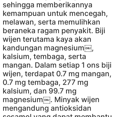
sehingga memberikannya
kemampuan untuk mencegah,
melawan, serta memulihkan
beraneka ragam penyakit. Biji
wijen terutama kaya akan
kandungan magnesium￼,
kalsium, tembaga, serta
mangan. Dalam setiap 1 ons biji
wijen, terdapat 0.7 mg mangan,
0.7 mg tembaga, 277 mg
kalsium, dan 99.7 mg
magnesium￼. Minyak wijen
mengandung antioksidan
sesamol yang dapat membantu