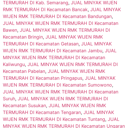
TERMURAH DI Kab. Semarang
,
JUAL MINYAK WIJEN
RMK TERMURAH DI Kecamatan Bancak
,
JUAL MINYAK
WIJEN RMK TERMURAH DI Kecamatan Bandungan
,
JUAL MINYAK WIJEN RMK TERMURAH DI Kecamatan
Bawen
,
JUAL MINYAK WIJEN RMK TERMURAH DI
Kecamatan Bringin
,
JUAL MINYAK WIJEN RMK
TERMURAH DI Kecamatan Getasan
,
JUAL MINYAK
WIJEN RMK TERMURAH DI Kecamatan Jambu
,
JUAL
MINYAK WIJEN RMK TERMURAH DI Kecamatan
Kaliwungu
,
JUAL MINYAK WIJEN RMK TERMURAH DI
Kecamatan Pabelan
,
JUAL MINYAK WIJEN RMK
TERMURAH DI Kecamatan Pringapus
,
JUAL MINYAK
WIJEN RMK TERMURAH DI Kecamatan Sumowono
,
JUAL MINYAK WIJEN RMK TERMURAH DI Kecamatan
Suruh
,
JUAL MINYAK WIJEN RMK TERMURAH DI
Kecamatan Susukan
,
JUAL MINYAK WIJEN RMK
TERMURAH DI Kecamatan Tengaran
,
JUAL MINYAK
WIJEN RMK TERMURAH DI Kecamatan Tuntang
,
JUAL
MINYAK WIJEN RMK TERMURAH DI Kecamatan Ungaran