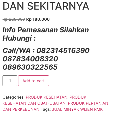
DAN SEKITARNYA
Rp
225.000
Rp
180.000
Info Pemesanan Silahkan
Hubungi :
Call/WA : 082314516390
087834008320
089630322565
Add to cart
Categories:
PRODUK KESEHATAN
,
PRODUK
KESEHATAN DAN OBAT-OBATAN
,
PRODUK PERTANIAN
DAN PERKEBUNAN
Tags:
JUAL MINYAK WIJEN RMK