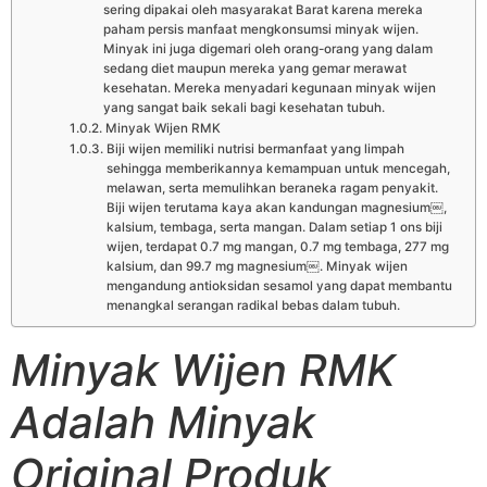
sering dipakai oleh masyarakat Barat karena mereka
paham persis manfaat mengkonsumsi minyak wijen.
Minyak ini juga digemari oleh orang-orang yang dalam
sedang diet maupun mereka yang gemar merawat
kesehatan. Mereka menyadari kegunaan minyak wijen
yang sangat baik sekali bagi kesehatan tubuh.
Minyak Wijen RMK
Biji wijen memiliki nutrisi bermanfaat yang limpah
sehingga memberikannya kemampuan untuk mencegah,
melawan, serta memulihkan beraneka ragam penyakit.
Biji wijen terutama kaya akan kandungan magnesium￼,
kalsium, tembaga, serta mangan. Dalam setiap 1 ons biji
wijen, terdapat 0.7 mg mangan, 0.7 mg tembaga, 277 mg
kalsium, dan 99.7 mg magnesium￼. Minyak wijen
mengandung antioksidan sesamol yang dapat membantu
menangkal serangan radikal bebas dalam tubuh.
Minyak Wijen RMK
Adalah Minyak
Original Produk