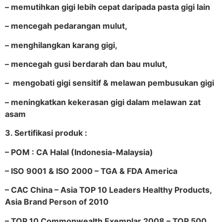
– memutihkan gigi lebih cepat daripada pasta gigi lain
– mencegah pedarangan mulut,
– menghilangkan karang gigi,
– mencegah gusi berdarah dan bau mulut,
– mengobati gigi sensitif & melawan pembusukan gigi
– meningkatkan kekerasan gigi dalam melawan zat
asam
3. Sertifikasi produk :
– POM : CA Halal (Indonesia-Malaysia)
– ISO 9001 & ISO 2000 – TGA & FDA America
– CAC China – Asia TOP 10 Leaders Healthy Products,
Asia Brand Person of 2010
– TOP 10 Commonwealth Exemplar 2008 – TOP 500