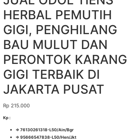
HERBAL PEMUTIH
GIGI, PENGHILANG
BAU MULUT DAN
PERONTOK KARANG
GIGI TERBAIK DI
JAKARTA PUSAT
Rp
215.000
Kp :
=> 76130261318-L50/Ain/Bgr
=> 95666547838-L50/Hen/Jkt