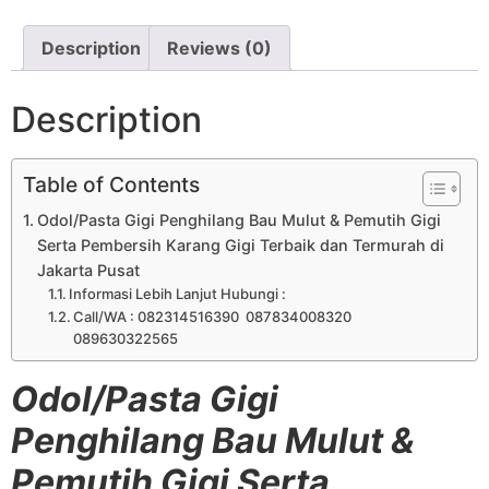
Description
Reviews (0)
Description
Table of Contents
Odol/Pasta Gigi Penghilang Bau Mulut & Pemutih Gigi
Serta Pembersih Karang Gigi Terbaik dan Termurah di
Jakarta Pusat
Informasi Lebih Lanjut Hubungi :
Call/WA : 082314516390 087834008320
089630322565
Odol/Pasta Gigi
Penghilang Bau Mulut &
Pemutih Gigi Serta