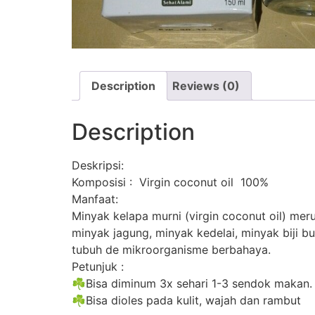
Description
Reviews (0)
Description
Deskripsi:
Komposisi : Virgin coconut oil 100%
Manfaat:
Minyak kelapa murni (virgin coconut oil) me
minyak jagung, minyak kedelai, minyak bij
tubuh de mikroorganisme berbahaya.
Petunjuk :
☘Bisa diminum 3x sehari 1-3 sendok makan.
☘Bisa dioles pada kulit, wajah dan rambut