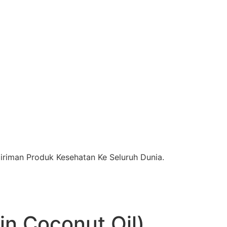
riman Produk Kesehatan Ke Seluruh Dunia.
in Coconut Oil)