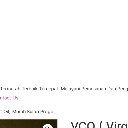
 Termurah Terbaik Tercepat. Melayani Pemesanan Dan Pengi
ntact Us
t Oil) Murah Kulon Progo
VCO ( Virg