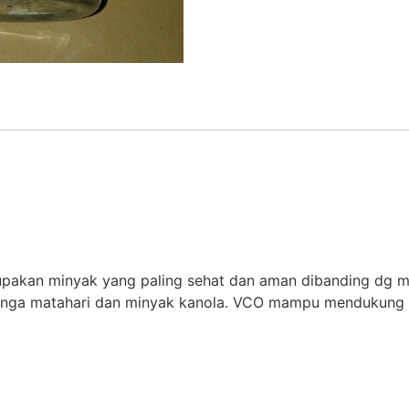
rupakan minyak yang paling sehat dan aman dibanding dg m
i bunga matahari dan minyak kanola. VCO mampu mendukun