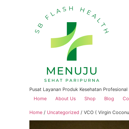
Pusat Layanan Produk Kesehatan Profesional
Home
About Us
Shop
Blog
Co
Home
/
Uncategorized
/ VCO ( Virgin Coconu