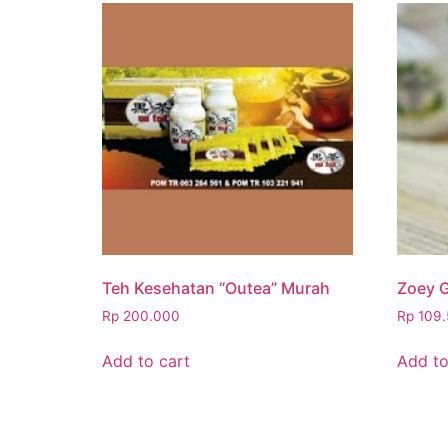
Teh Kesehatan “Outea” Murah
Zoey G
Rp
200.000
Rp
109.
Add to cart
Add to