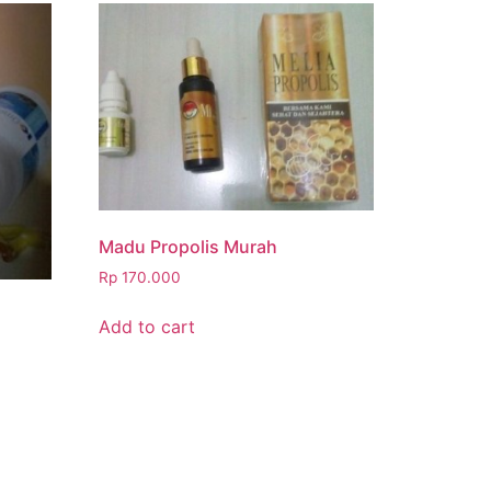
Madu Propolis Murah
Rp
170.000
i
Add to cart